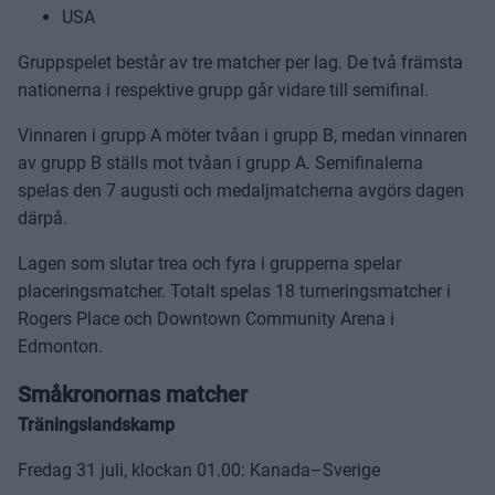
USA
Gruppspelet består av tre matcher per lag. De två främsta
nationerna i respektive grupp går vidare till semifinal.
Vinnaren i grupp A möter tvåan i grupp B, medan vinnaren
av grupp B ställs mot tvåan i grupp A. Semifinalerna
spelas den 7 augusti och medaljmatcherna avgörs dagen
därpå.
Lagen som slutar trea och fyra i grupperna spelar
placeringsmatcher. Totalt spelas 18 turneringsmatcher i
Rogers Place och Downtown Community Arena i
Edmonton.
Småkronornas matcher
Träningslandskamp
Fredag 31 juli, klockan 01.00: Kanada–Sverige