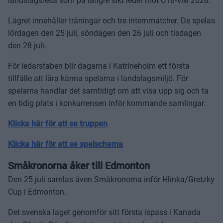
landslagsresa som på längre sikt leder mot U18-VM 2028.
Lägret innehåller träningar och tre internmatcher. De spelas
lördagen den 25 juli, söndagen den 26 juli och tisdagen
den 28 juli.
För ledarstaben blir dagarna i Katrineholm ett första
tillfälle att lära känna spelarna i landslagsmiljö. För
spelarna handlar det samtidigt om att visa upp sig och ta
en tidig plats i konkurrensen inför kommande samlingar.
Klicka här för att se truppen
Klicka här för att se spelschema
Småkronorna åker till Edmonton
Den 25 juli samlas även Småkronorna inför Hlinka/Gretzky
Cup i Edmonton.
Det svenska laget genomför sitt första ispass i Kanada