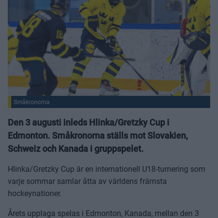
Småkronorna
Den 3 augusti inleds Hlinka/Gretzky Cup i
Edmonton. Småkronorna ställs mot Slovakien,
Schweiz och Kanada i gruppspelet.
Hlinka/Gretzky Cup är en internationell U18-turnering som
varje sommar samlar åtta av världens främsta
hockeynationer.
Årets upplaga spelas i Edmonton, Kanada, mellan den 3