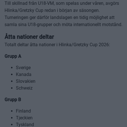
Till skillnad från U18-VM, som spelas under våren, avgörs
Hlinka/Gretzky Cup redan i början av säsongen.
Turneringen ger därför landslagen en tidig möjlighet att
samla sina U18-grupper och möta internationellt motstånd.
Åtta nationer deltar
Totalt deltar åtta nationer i Hlinka/Gretzky Cup 2026:
Grupp A
Sverige
Kanada
Slovakien
Schweiz
Grupp B
Finland
Tjeckien
Tyskland