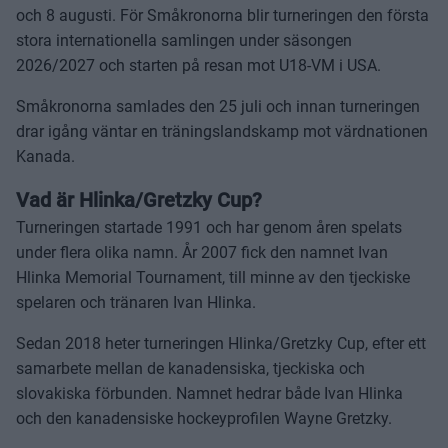
och 8 augusti. För Småkronorna blir turneringen den första
stora internationella samlingen under säsongen
2026/2027 och starten på resan mot U18-VM i USA.
Småkronorna samlades den 25 juli och innan turneringen
drar igång väntar en träningslandskamp mot värdnationen
Kanada.
Vad är Hlinka/Gretzky Cup?
Turneringen startade 1991 och har genom åren spelats
under flera olika namn. År 2007 fick den namnet Ivan
Hlinka Memorial Tournament, till minne av den tjeckiske
spelaren och tränaren Ivan Hlinka.
Sedan 2018 heter turneringen Hlinka/Gretzky Cup, efter ett
samarbete mellan de kanadensiska, tjeckiska och
slovakiska förbunden. Namnet hedrar både Ivan Hlinka
och den kanadensiske hockeyprofilen Wayne Gretzky.