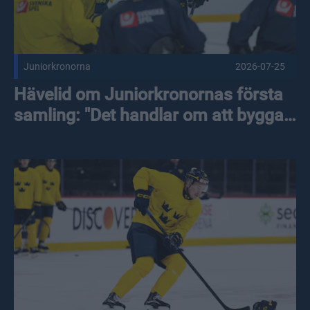
Juniorkronorna
2026-07-25
Hävelid om Juniorkronornas första
samling: "Det handlar om att bygga
något tillsammans"
Tre svenska juniorlandslag drar i gång säsongen Publicera