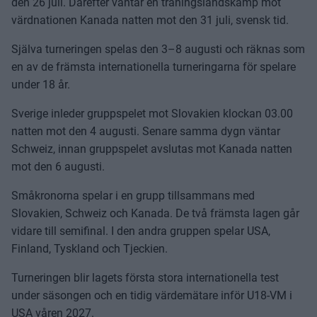
den 26 juli. Därefter väntar en träningslandskamp mot
värdnationen Kanada natten mot den 31 juli, svensk tid.
Själva turneringen spelas den 3–8 augusti och räknas som
en av de främsta internationella turneringarna för spelare
under 18 år.
Sverige inleder gruppspelet mot Slovakien klockan 03.00
natten mot den 4 augusti. Senare samma dygn väntar
Schweiz, innan gruppspelet avslutas mot Kanada natten
mot den 6 augusti.
Småkronorna spelar i en grupp tillsammans med
Slovakien, Schweiz och Kanada. De två främsta lagen går
vidare till semifinal. I den andra gruppen spelar USA,
Finland, Tyskland och Tjeckien.
Turneringen blir lagets första stora internationella test
under säsongen och en tidig värdemätare inför U18-VM i
USA våren 2027.