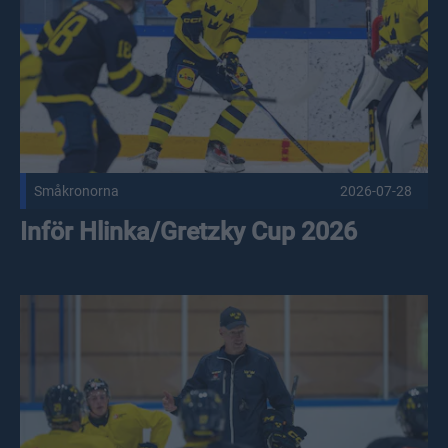
Småkronorna
2026-07-28
Inför Hlinka/Gretzky Cup 2026
Hävelid om Juniorkronornas första samling: "Det handlar om