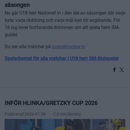
säsongen
Nu går U18 herr Nationell in i den del av säsongen där varje
byte, varje räddning och varje mål kan bli avgörande. För
16 lag lever fortfarande drömmen om att spela hem SM-
guldet.
Du ser alla matcher på
svenskhockey.tv
Spelschemat för alla matcher i U18 herr SM-Slutspelet
INFÖR HLINKA/GRETZKY CUP 2026
Publicerad:
2026-07-28
2 min läsning