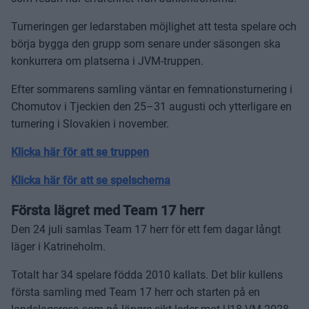
Turneringen ger ledarstaben möjlighet att testa spelare och
börja bygga den grupp som senare under säsongen ska
konkurrera om platserna i JVM-truppen.
Efter sommarens samling väntar en femnationsturnering i
Chomutov i Tjeckien den 25–31 augusti och ytterligare en
turnering i Slovakien i november.
Klicka här för att se truppen
Klicka här för att se spelschema
Första lägret med Team 17 herr
Den 24 juli samlas Team 17 herr för ett fem dagar långt
läger i Katrineholm.
Totalt har 34 spelare födda 2010 kallats. Det blir kullens
första samling med Team 17 herr och starten på en