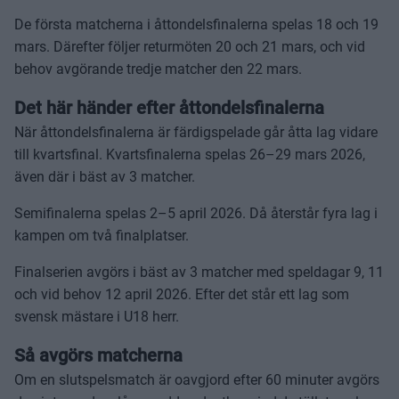
De första matcherna i åttondelsfinalerna spelas 18 och 19
mars. Därefter följer returmöten 20 och 21 mars, och vid
behov avgörande tredje matcher den 22 mars.
Det här händer efter åttondelsfinalerna
När åttondelsfinalerna är färdigspelade går åtta lag vidare
till kvartsfinal. Kvartsfinalerna spelas 26–29 mars 2026,
även där i bäst av 3 matcher.
Semifinalerna spelas 2–5 april 2026. Då återstår fyra lag i
kampen om två finalplatser.
Finalserien avgörs i bäst av 3 matcher med speldagar 9, 11
och vid behov 12 april 2026. Efter det står ett lag som
svensk mästare i U18 herr.
Så avgörs matcherna
Om en slutspelsmatch är oavgjord efter 60 minuter avgörs