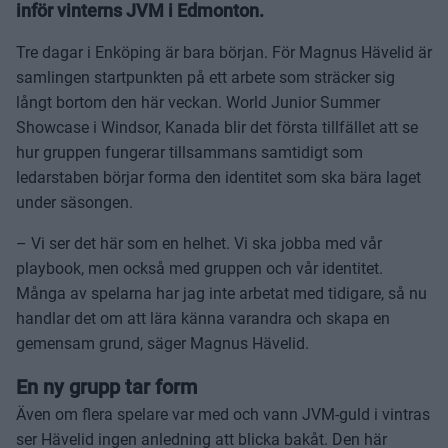
inför vinterns JVM i Edmonton.
Tre dagar i Enköping är bara början. För Magnus Hävelid är
samlingen startpunkten på ett arbete som sträcker sig
långt bortom den här veckan. World Junior Summer
Showcase i Windsor, Kanada blir det första tillfället att se
hur gruppen fungerar tillsammans samtidigt som
ledarstaben börjar forma den identitet som ska bära laget
under säsongen.
– Vi ser det här som en helhet. Vi ska jobba med vår
playbook, men också med gruppen och vår identitet.
Många av spelarna har jag inte arbetat med tidigare, så nu
handlar det om att lära känna varandra och skapa en
gemensam grund, säger Magnus Hävelid.
En ny grupp tar form
Även om flera spelare var med och vann JVM-guld i vintras
ser Hävelid ingen anledning att blicka bakåt. Den här