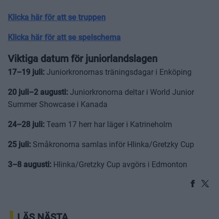
Klicka här för att se truppen
Klicka här för att se spelschema
Viktiga datum för juniorlandslagen
17–19 juli:
Juniorkronornas träningsdagar i Enköping
20 juli–2 augusti:
Juniorkronorna deltar i World Junior
Summer Showcase i Kanada
24–28 juli:
Team 17 herr har läger i Katrineholm
25 juli:
Småkronorna samlas inför Hlinka/Gretzky Cup
3–8 augusti:
Hlinka/Gretzky Cup avgörs i Edmonton
LÄS NÄSTA