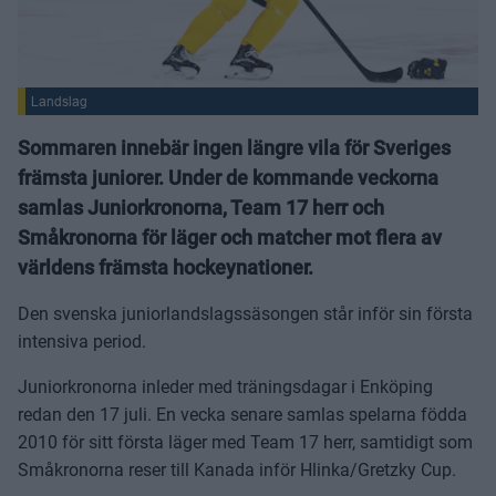
Landslag
Sommaren innebär ingen längre vila för Sveriges
främsta juniorer. Under de kommande veckorna
samlas Juniorkronorna, Team 17 herr och
Småkronorna för läger och matcher mot flera av
världens främsta hockeynationer.
Den svenska juniorlandslagssäsongen står inför sin första
intensiva period.
Juniorkronorna inleder med träningsdagar i Enköping
redan den 17 juli. En vecka senare samlas spelarna födda
2010 för sitt första läger med Team 17 herr, samtidigt som
Småkronorna reser till Kanada inför Hlinka/Gretzky Cup.