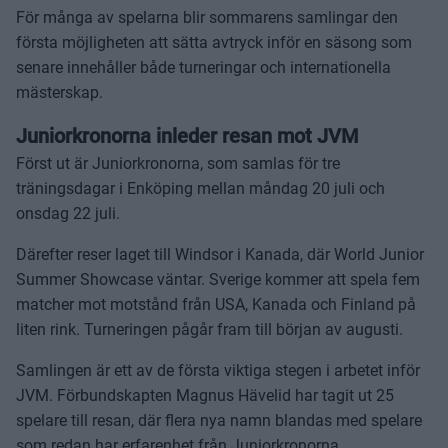
För många av spelarna blir sommarens samlingar den
första möjligheten att sätta avtryck inför en säsong som
senare innehåller både turneringar och internationella
mästerskap.
Juniorkronorna inleder resan mot JVM
Först ut är Juniorkronorna, som samlas för tre
träningsdagar i Enköping mellan måndag 20 juli och
onsdag 22 juli.
Därefter reser laget till Windsor i Kanada, där World Junior
Summer Showcase väntar. Sverige kommer att spela fem
matcher mot motstånd från USA, Kanada och Finland på
liten rink. Turneringen pågår fram till början av augusti.
Samlingen är ett av de första viktiga stegen i arbetet inför
JVM. Förbundskapten Magnus Hävelid har tagit ut 25
spelare till resan, där flera nya namn blandas med spelare
som redan har erfarenhet från Juniorkronorna.