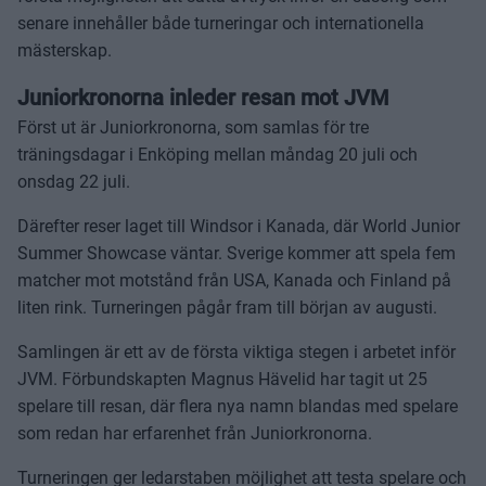
senare innehåller både turneringar och internationella
mästerskap.
Juniorkronorna inleder resan mot JVM
Först ut är Juniorkronorna, som samlas för tre
träningsdagar i Enköping mellan måndag 20 juli och
onsdag 22 juli.
Därefter reser laget till Windsor i Kanada, där World Junior
Summer Showcase väntar. Sverige kommer att spela fem
matcher mot motstånd från USA, Kanada och Finland på
liten rink. Turneringen pågår fram till början av augusti.
Samlingen är ett av de första viktiga stegen i arbetet inför
JVM. Förbundskapten Magnus Hävelid har tagit ut 25
spelare till resan, där flera nya namn blandas med spelare
som redan har erfarenhet från Juniorkronorna.
Turneringen ger ledarstaben möjlighet att testa spelare och