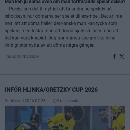
Man kan ju döma även om man fortfarande spelar också?
– Precis, och det är nyttigt att få andra perspektiv på
ishockeyn, hur domarna ser spelet till exempel. Det är inte
helt lätt att döma heller, det kanske man kan tycka som
spelare, men testar man att döma själv så inser man att
det kan vara knepigt. Jag tror många spelare skulle ha
väldigt stor nytta av att döma några gånger.
JONAS GUSTAVSSON
INFÖR HLINKA/GRETZKY CUP 2026
Publicerad:
2026-07-28
2 min läsning