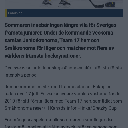
Landslag
Sommaren innebär ingen längre vila för Sveriges
främsta juniorer. Under de kommande veckorna
samlas Juniorkronorna, Team 17 herr och
Småkronorna för läger och matcher mot flera av
världens främsta hockeynationer.
Den svenska juniorlandslagssäsongen står inför sin första
intensiva period.
Juniorkronorna inleder med träningsdagar i Enköping
redan den 17 juli. En vecka senare samlas spelarna födda
2010 för sitt första läger med Team 17 herr, samtidigt som
Småkronorna reser till Kanada inför Hlinka/Gretzky Cup.
För många av spelarna blir sommarens samlingar den
första möjligheten att sätta avtryck inför en säsong som