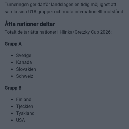
Turneringen ger därför landslagen en tidig möjlighet att
samla sina U18-grupper och möta internationellt motstånd.
Åtta nationer deltar
Totalt deltar åtta nationer i Hlinka/Gretzky Cup 2026:
Grupp A
Sverige
Kanada
Slovakien
Schweiz
Grupp B
Finland
Tjeckien
Tyskland
USA