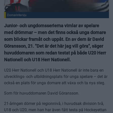
Domarintervju
Junior- och ungdomsserierna vimlar av spelare
med drömmar – men det finns också unga domare
som blickar framåt och uppåt. En av dem är David
Göransson, 21. "Det är det här jag vill göra", säger
huvuddomaren som redan testat på både U20 Herr
Nationell och U18 Herr Nationell.
U20 Herr Nationell och U18 Herr Nationell är inte bara en
utvecklings- och utbildningsplats för unga spelare – det är
också en plats för unga domare att växa och ta nya steg.
Som för huvuddomaren David Göransson.
21-åringen dömer på regionnivå, i huvudsak division två,
U18 och U20, men han har även fått testa på Hockeyettan