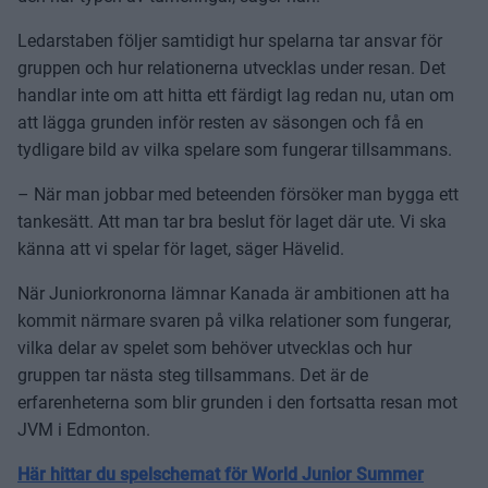
Ledarstaben följer samtidigt hur spelarna tar ansvar för
gruppen och hur relationerna utvecklas under resan. Det
handlar inte om att hitta ett färdigt lag redan nu, utan om
att lägga grunden inför resten av säsongen och få en
tydligare bild av vilka spelare som fungerar tillsammans.
– När man jobbar med beteenden försöker man bygga ett
tankesätt. Att man tar bra beslut för laget där ute. Vi ska
känna att vi spelar för laget, säger Hävelid.
När Juniorkronorna lämnar Kanada är ambitionen att ha
kommit närmare svaren på vilka relationer som fungerar,
vilka delar av spelet som behöver utvecklas och hur
gruppen tar nästa steg tillsammans. Det är de
erfarenheterna som blir grunden i den fortsatta resan mot
JVM i Edmonton.
Här hittar du spelschemat för World Junior Summer